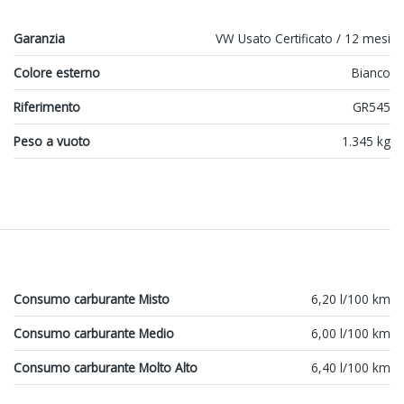
Garanzia
VW Usato Certificato / 12 mesi
Colore esterno
Bianco
Riferimento
GR545
Peso a vuoto
1.345 kg
Consumo carburante Misto
6,20 l/100 km
Consumo carburante Medio
6,00 l/100 km
Consumo carburante Molto Alto
6,40 l/100 km