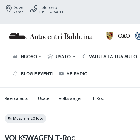
Dove
Telefono
Siamo
+39 06784611
NUOVO
USATO
VALUTA LA TUA AUTO
BLOG E EVENTI
AB RADIO
Ricerca auto
Usate
Volkswagen
T-Roc
Mostra le 20 foto
VOLKSWAGEN T-Roc