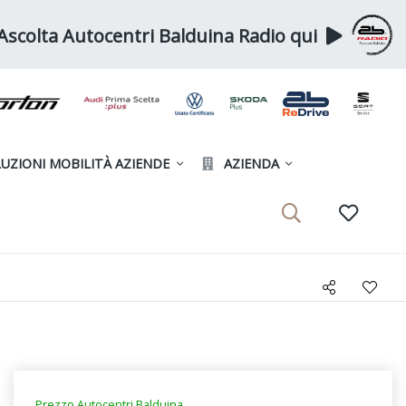
Ascolta Autocentri Balduina Radio qui
UZIONI MOBILITÀ AZIENDE
AZIENDA
Prezzo Autocentri Balduina