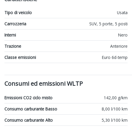
Tipo di veicolo
Usata
Carrozzeria
SUV, 5 porte, 5 posti
Interni
Nero
Trazione
Anteriore
Classe emissioni
Euro 6d-temp
Consumi ed emissioni WLTP
Emissioni CO2 ciclo misto
142,00 g/km
Consumo carburante Basso
8,00 l/100 km
Consumo carburante Alto
5,30 l/100 km