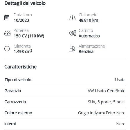
Dettagli del veicolo
Data Imm.
Chilometri
10/2023
48.810 km
Potenza
Cambio
150 CV (110 kW)
Automatico
Cilindrata
Alimentazione
3
1.498 cm
Benzina
Caratteristiche
Tipo di veicolo
Usata
Garanzia
VW Usato Certificato
Carrozzeria
SUV, 5 porte, 5 posti
Colore esterno
Grigio Indyum/Tetto Nero
Interni
Nero