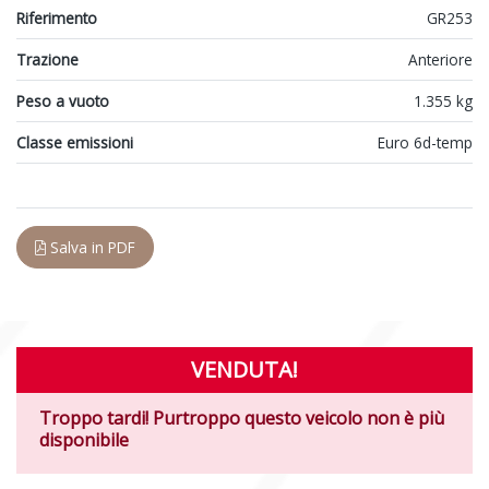
Riferimento
GR253
Trazione
Anteriore
Peso a vuoto
1.355 kg
Classe emissioni
Euro 6d-temp
Salva in PDF
VENDUTA!
Troppo tardi! Purtroppo questo veicolo non è più
disponibile