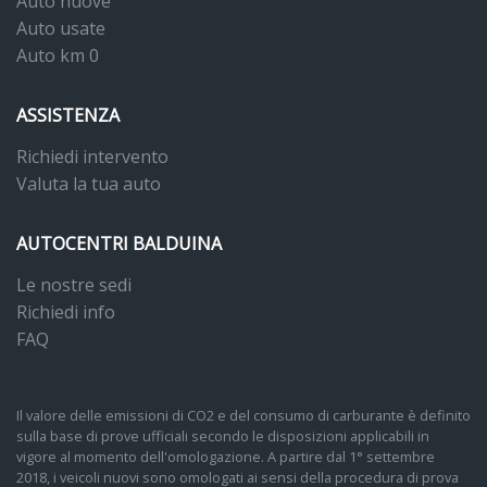
Auto nuove
Auto usate
Auto km 0
ASSISTENZA
Richiedi intervento
Valuta la tua auto
AUTOCENTRI BALDUINA
Le nostre sedi
Richiedi info
FAQ
Il valore delle emissioni di CO2 e del consumo di carburante è definito
sulla base di prove ufficiali secondo le disposizioni applicabili in
vigore al momento dell'omologazione. A partire dal 1° settembre
2018, i veicoli nuovi sono omologati ai sensi della procedura di prova