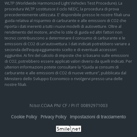
WLTP (Worldwide Harmonized Light Vehicles Test Procedure). La
procedura WLTP sostituisce il ciclo NEDC, la procedura di prova
precedentemente utilizzata. E’ disponibile presso le nostre filiali una
guida relativa al risparmio di carburante e alle emissioni di CO2 che
riporta i dati inerenti a tutti i nuovi modelli di autovetture. Oltre al
rendimento del motore, anche lo stile di guida ed altri fattori non
tecnici contribuiscono a determinare il consumo di carburante e le
emissioni di CO2 di un’autovettura. I dati indicati potrebbero variare a
seconda dell’equipaggiamento scelto e di eventuali accessori
aggiuntivi. Ai fini del calcolo di imposte che si basano sulle emissioni
di CO2, potrebbero essere applicati valori diversi da quelli indicati. Per
ulteriori informazioni potete consultare la “Guida ai consumi di
carburante e alle emissioni di CO2 di nuove vetture”, pubblicata dal
Ministero dello Sviluppo Economico o rivolgervi presso una delle
nostre filiali.
N.Iscr.CCIAA PN/ CF / PI IT 00892971003
Cookie Policy
Privacy Policy
Impostazioni di tracciamento