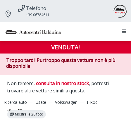
Telefono
+39 06784611
VENDUTA!
Troppo tardi! Purtroppo questa vettura non è più
disponibile
Non temere,
consulta in nostro stock
, potresti
trovare altre vetture simili a questa.
Ricerca auto
Usate
Volkswagen
T-Roc
Mostra le 20 foto