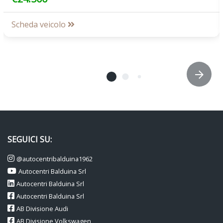
Scheda veicolo
SEGUICI SU:
@autocentribalduina1962
Autocentri Balduina Srl
Autocentri Balduina Srl
Autocentri Balduina Srl
AB Divisione Audi
AB Divisione Volkswagen