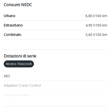
Consumi NEDC
Urbano
6,80 l/100 km
Extraurbano
4,90 l/100 km
Combinato
5,60 l/100 km
Dotazioni di serie
Mostra / Nascondi
ABS
Adaptive Cruise Control
Airbag a tendina
Airbag lato conducente