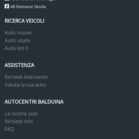
AB Divisione Skoda
RICERCA VEICOLI
Auto nuove
Auto usate
Auto km 0
ASSISTENZA
Richiedi intervento
Valuta la tua auto
AUTOCENTRI BALDUINA
Le nostre sedi
Richiedi info
FAQ