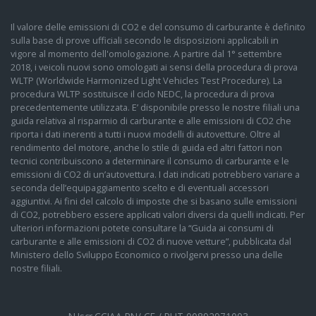
Il valore delle emissioni di CO2 e del consumo di carburante è definito
sulla base di prove ufficiali secondo le disposizioni applicabili in
vigore al momento dell'omologazione. A partire dal 1° settembre
2018, i veicoli nuovi sono omologati ai sensi della procedura di prova
WLTP (Worldwide Harmonized Light Vehicles Test Procedure). La
procedura WLTP sostituisce il ciclo NEDC, la procedura di prova
precedentemente utilizzata. E’ disponibile presso le nostre filiali una
guida relativa al risparmio di carburante e alle emissioni di CO2 che
riporta i dati inerenti a tutti i nuovi modelli di autovetture. Oltre al
rendimento del motore, anche lo stile di guida ed altri fattori non
tecnici contribuiscono a determinare il consumo di carburante e le
emissioni di CO2 di un’autovettura. I dati indicati potrebbero variare a
seconda dell’equipaggiamento scelto e di eventuali accessori
aggiuntivi. Ai fini del calcolo di imposte che si basano sulle emissioni
di CO2, potrebbero essere applicati valori diversi da quelli indicati. Per
ulteriori informazioni potete consultare la “Guida ai consumi di
carburante e alle emissioni di CO2 di nuove vetture”, pubblicata dal
Ministero dello Sviluppo Economico o rivolgervi presso una delle
nostre filiali.