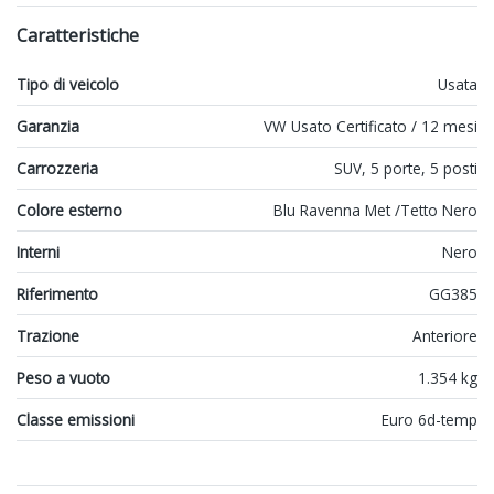
Caratteristiche
Tipo di veicolo
Usata
Garanzia
VW Usato Certificato / 12 mesi
Carrozzeria
SUV, 5 porte, 5 posti
Colore esterno
Blu Ravenna Met /Tetto Nero
Interni
Nero
Riferimento
GG385
Trazione
Anteriore
Peso a vuoto
1.354 kg
Classe emissioni
Euro 6d-temp