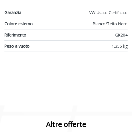
Garanzia
VW Usato Certificato
Colore esterno
Bianco/Tetto Nero
Riferimento
GK204
Peso a vuoto
1.355 kg
Altre offerte