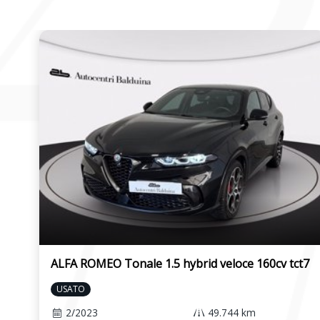
ALFA ROMEO Tonale 1.5 hybrid veloce 160cv tct7
USATO
2/2023
49.744 km