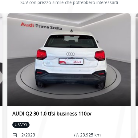
SUV con prezzo simile che potrebbero interessarti
AUDI Q2 30 1.0 tfsi business 110cv
USATO
12/2023
23.925 km