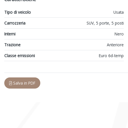
Tipo di veicolo
Usata
Carrozzeria
SUV, 5 porte, 5 posti
Interni
Nero
Trazione
Anteriore
Classe emissioni
Euro 6d-temp
Salva in PDF