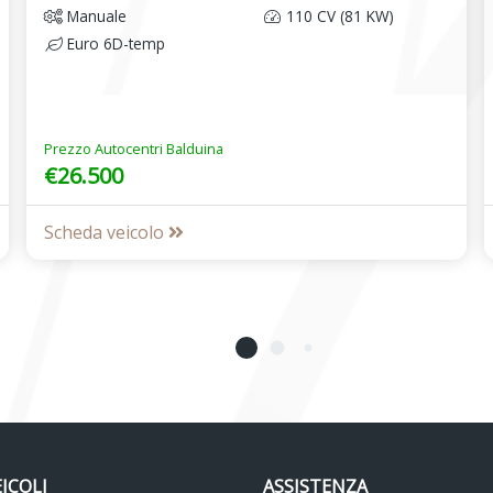
Manuale
110 CV (81 KW)
Euro 6D-temp
Prezzo Autocentri Balduina
€26.500
Scheda veicolo
EICOLI
ASSISTENZA