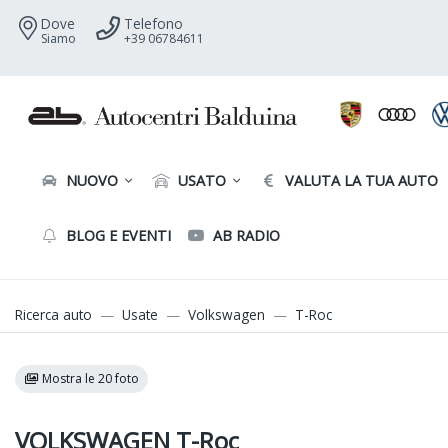
Dove
Telefono
Siamo
+39 06784611
NUOVO
USATO
VALUTA LA TUA AUTO
BLOG E EVENTI
AB RADIO
Ricerca auto
Usate
Volkswagen
T-Roc
Mostra le 20 foto
VOLKSWAGEN T-Roc