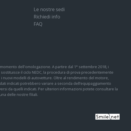
Le nostre sedi
Richiedi info
FAQ
 al momento dell'omologazione. A partire dal 1° settembre 2018, i
sostituisce il ciclo NEDC, la procedura di prova precedentemente
tti i nuovi modelli di autovetture. Oltre al rendimento del motore,
 I dati indicati potrebbero variare a seconda dell’equipaggiamento
ersi da quelli indicati. Per ulteriori informazioni potete consultare la
a delle nostre filiali.