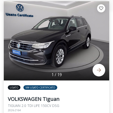
1
/
19
USATO
VW USATO CERTIFICATO
VOLKSWAGEN Tiguan
TIGUAN 2.0 TDI LIFE 150CV DSG
2026-2164