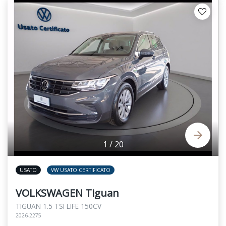
1
/
20
USATO
VW USATO CERTIFICATO
VOLKSWAGEN Tiguan
TIGUAN 1.5 TSI LIFE 150CV
2026-2275