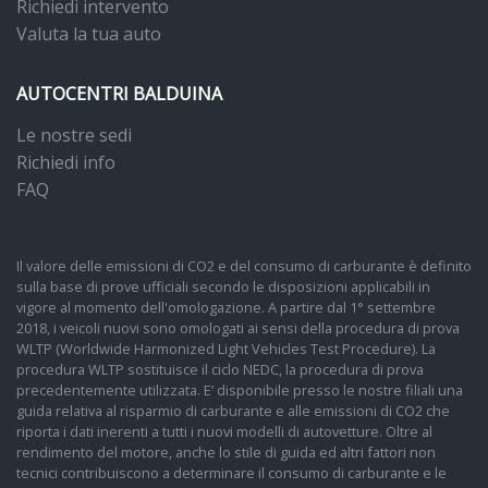
Richiedi intervento
Valuta la tua auto
AUTOCENTRI BALDUINA
Le nostre sedi
Richiedi info
FAQ
Il valore delle emissioni di CO2 e del consumo di carburante è definito
sulla base di prove ufficiali secondo le disposizioni applicabili in
vigore al momento dell'omologazione. A partire dal 1° settembre
2018, i veicoli nuovi sono omologati ai sensi della procedura di prova
WLTP (Worldwide Harmonized Light Vehicles Test Procedure). La
procedura WLTP sostituisce il ciclo NEDC, la procedura di prova
precedentemente utilizzata. E’ disponibile presso le nostre filiali una
guida relativa al risparmio di carburante e alle emissioni di CO2 che
riporta i dati inerenti a tutti i nuovi modelli di autovetture. Oltre al
rendimento del motore, anche lo stile di guida ed altri fattori non
tecnici contribuiscono a determinare il consumo di carburante e le