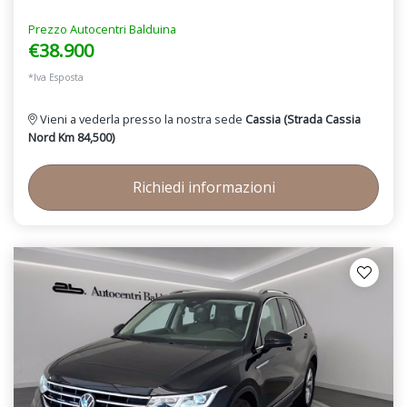
Prezzo Autocentri Balduina
€38.900
*Iva Esposta
Vieni a vederla presso la nostra sede
Cassia (Strada Cassia
Nord Km 84,500)
Richiedi informazioni