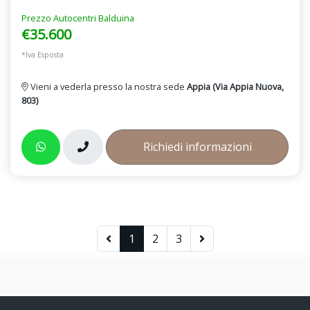
Prezzo Autocentri Balduina
€35.600
*Iva Esposta
Vieni a vederla presso la nostra sede
Appia (Via Appia Nuova,
803)
Richiedi informazioni
1
2
3