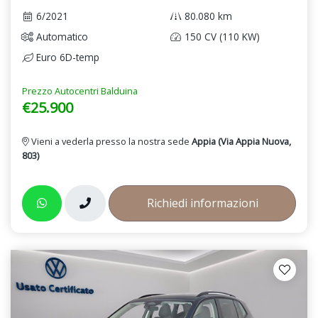
6/2021
80.080 km
Automatico
150 CV (110 KW)
Euro 6D-temp
Prezzo Autocentri Balduina
€25.900
Vieni a vederla presso la nostra sede
Appia (Via Appia Nuova,
803)
Richiedi informazioni