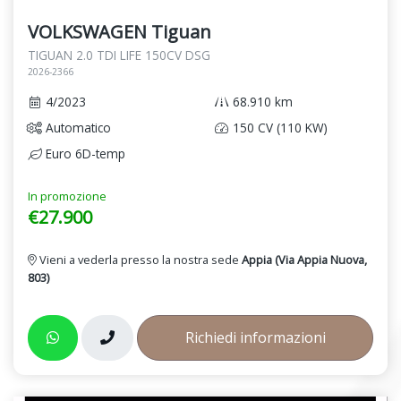
VOLKSWAGEN Tiguan
TIGUAN 2.0 TDI LIFE 150CV DSG
2026-2366
4/2023
68.910 km
Automatico
150 CV (110 KW)
Euro 6D-temp
In promozione
€27.900
Vieni a vederla presso la nostra sede
Appia (Via Appia Nuova,
803)
Richiedi informazioni