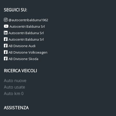
SEGUICI SU:
@autocentribalduina1962
Autocentri Balduina Srl
Autocentri Balduina Srl
Autocentri Balduina Srl
AB Divisione Audi
AB Divisione Volkswagen
AB Divisione Skoda
RICERCA VEICOLI
Auto nuove
Auto usate
Auto km 0
ASSISTENZA