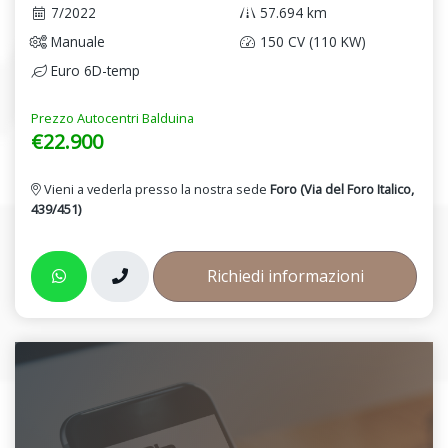
7/2022
57.694 km
Manuale
150 CV (110 KW)
Euro 6D-temp
Prezzo Autocentri Balduina
€22.900
Vieni a vederla presso la nostra sede
Foro (Via del Foro Italico,
439/451)
Richiedi informazioni