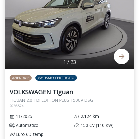
1
/
23
AZIENDALE
VW USATO CERTIFICATO
VOLKSWAGEN Tiguan
TIGUAN 2.0 TDI EDITION PLUS 150CV DSG
2026-574
11/2025
2.124 km
Automatico
150 CV (110 KW)
Euro 6D-temp