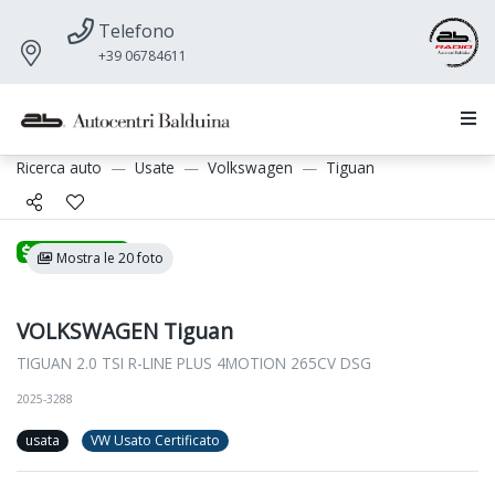
Telefono
+39 06784611
Ricerca auto
Usate
Volkswagen
Tiguan
Promozione
Mostra le 20 foto
VOLKSWAGEN Tiguan
TIGUAN 2.0 TSI R-LINE PLUS 4MOTION 265CV DSG
2025-3288
usata
VW Usato Certificato