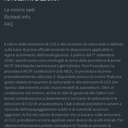
Le nostre sedi
Richiedi info
FAQ
Il valore delle emissioni di CO2 e del consumo di carburante è definito
sulla base di prove ufficiali secondo le disposizioni applicabili in
vigore al momento dell'omologazione. A partire dal 1° settembre
2018, i veicoli nuovi sono omologati ai sensi della procedura di prova
WLTP (Worldwide Harmonized Light Vehicles Test Procedure). La
procedura WLTP sostituisce il ciclo NEDC, la procedura di prova
precedentemente utilizzata. E’ disponibile presso le nostre filiali una
guida relativa al risparmio di carburante e alle emissioni di CO2 che
riporta i dati inerenti a tutti i nuovi modelli di autovetture. Oltre al
rendimento del motore, anche lo stile di guida ed altri fattori non
tecnici contribuiscono a determinare il consumo di carburante e le
emissioni di CO2 di un’autovettura. I dati indicati potrebbero variare a
seconda dell’equipaggiamento scelto e di eventuali accessori
aggiuntivi. Ai fini del calcolo di imposte che si basano sulle emissioni
di CO2, potrebbero essere applicati valori diversi da quelli indicati. Per
ulteriori informazioni potete consultare la “Guida ai consumi di