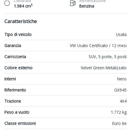
Cilindrata
Alimentazione
3
1.984 cm
Benzina
Caratteristiche
Tipo di veicolo
Usata
Garanzia
VW Usato Certificato / 12 mesi
Carrozzeria
SUV, 5 porte, 5 posti
Colore esterno
Velvet Green Metalizzato
Interni
Nero
Riferimento
GX945
Trazione
4X4
Peso a vuoto
1.772 kg
Classe emissioni
Euro 6e