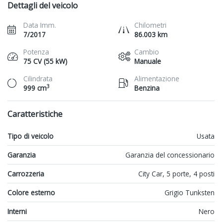
Dettagli del veicolo
Data Imm.
Chilometri
7/2017
86.003 km
Potenza
Cambio
75 CV (55 kW)
Manuale
Cilindrata
Alimentazione
3
999 cm
Benzina
Caratteristiche
Tipo di veicolo
Usata
Garanzia
Garanzia del concessionario
Carrozzeria
City Car, 5 porte, 4 posti
Colore esterno
Grigio Tunksten
Interni
Nero