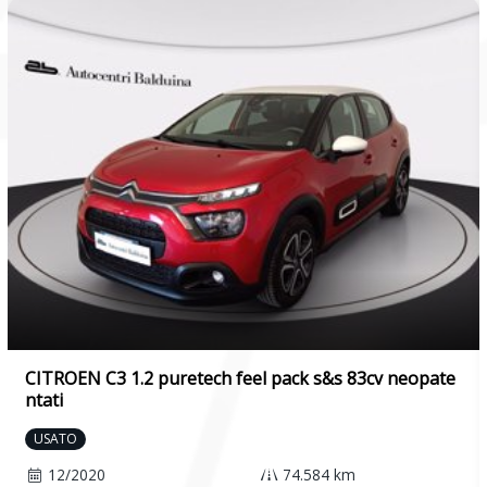
CITROEN C3 1.2 puretech feel pack s&s 83cv neopate
ntati
USATO
12/2020
74.584 km