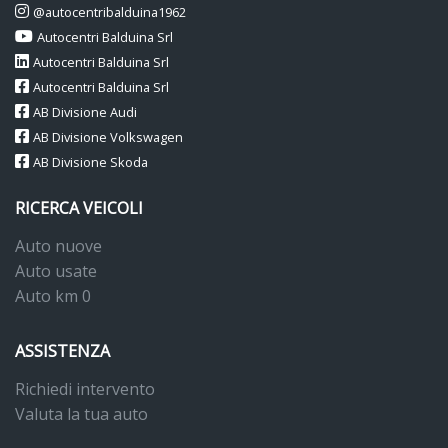
@autocentribalduina1962
Autocentri Balduina Srl
Autocentri Balduina Srl
Autocentri Balduina Srl
AB Divisione Audi
AB Divisione Volkswagen
AB Divisione Skoda
RICERCA VEICOLI
Auto nuove
Auto usate
Auto km 0
ASSISTENZA
Richiedi intervento
Valuta la tua auto