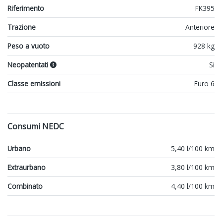
Riferimento
FK395
Trazione
Anteriore
Peso a vuoto
928 kg
Neopatentati
Si
Classe emissioni
Euro 6
Consumi NEDC
Urbano
5,40 l/100 km
Extraurbano
3,80 l/100 km
Combinato
4,40 l/100 km