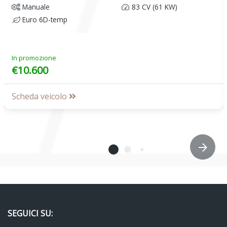
Manuale
83 CV (61 KW)
Euro 6D-temp
In promozione
€10.600
Scheda veicolo
SEGUICI SU: