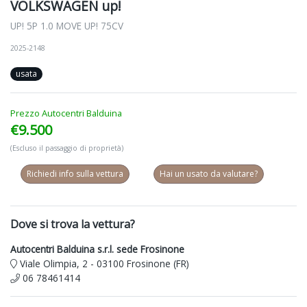
VOLKSWAGEN up!
UP! 5P 1.0 MOVE UP! 75CV
2025-2148
usata
Prezzo Autocentri Balduina
€9.500
(Escluso il passaggio di proprietà)
Richiedi info sulla vettura
Hai un usato da valutare?
Dove si trova la vettura?
Autocentri Balduina s.r.l. sede Frosinone
Viale Olimpia, 2 - 03100 Frosinone (FR)
06 78461414