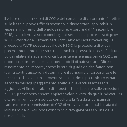
Il valore delle emissioni di CO2 e del consumo di carburante è definito
sulla base di prove ufficiali secondo le disposizioni applicabili in
vigore al momento dell'omologazione. A partire dal 1° settembre
2018, i veicoli nuovi sono omologati ai sensi della procedura di prova
WLTP (Worldwide Harmonized Light Vehicles Test Procedure). La
procedura WLTP sostituisce il ciclo NEDC, la procedura di prova
precedentemente utilizzata. E’ disponibile presso le nostre filiali una
guida relativa al risparmio di carburante e alle emissioni di CO2 che
riporta i dati inerenti a tutti i nuovi modelli di autovetture. Oltre al
rendimento del motore, anche lo stile di guida ed altri fattori non
tecnici contribuiscono a determinare il consumo di carburante e le
emissioni di CO2 di un’autovettura. I dati indicati potrebbero variare a
seconda dell’equipaggiamento scelto e di eventuali accessori
aggiuntivi. Ai fini del calcolo di imposte che si basano sulle emissioni
di CO2, potrebbero essere applicati valori diversi da quelli indicati. Per
ulteriori informazioni potete consultare la “Guida ai consumi di
carburante e alle emissioni di CO2 di nuove vetture”, pubblicata dal
Ministero dello Sviluppo Economico o rivolgervi presso una delle
nostre filiali.