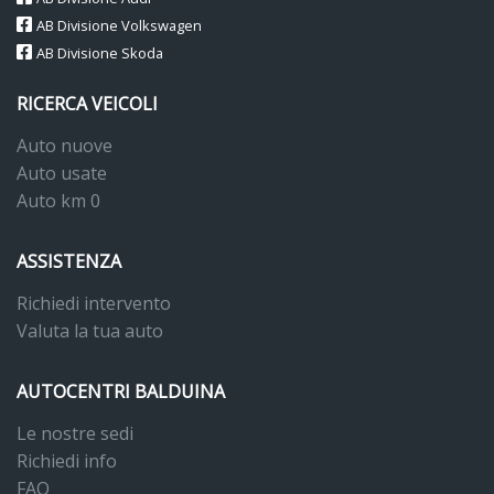
AB Divisione Volkswagen
AB Divisione Skoda
RICERCA VEICOLI
Auto nuove
Auto usate
Auto km 0
ASSISTENZA
Richiedi intervento
Valuta la tua auto
AUTOCENTRI BALDUINA
Le nostre sedi
Richiedi info
FAQ