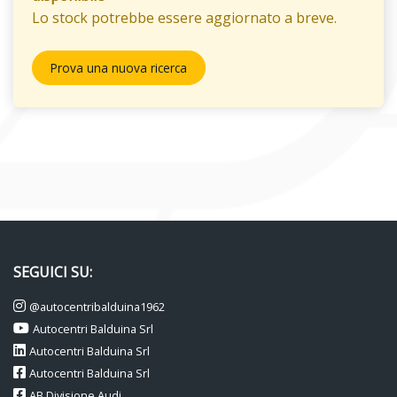
Lo stock potrebbe essere aggiornato a breve.
Prova una nuova ricerca
SEGUICI SU:
@autocentribalduina1962
Autocentri Balduina Srl
Autocentri Balduina Srl
Autocentri Balduina Srl
AB Divisione Audi