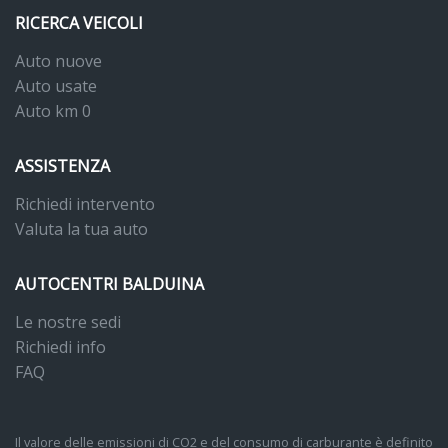
RICERCA VEICOLI
Auto nuove
Auto usate
Auto km 0
ASSISTENZA
Richiedi intervento
Valuta la tua auto
AUTOCENTRI BALDUINA
Le nostre sedi
Richiedi info
FAQ
Il valore delle emissioni di CO2 e del consumo di carburante è definito