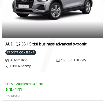
AUDI Q2 35 1.5 tfsi business advanced s-tronic
PRONTA CONSEGNA
Automatico
150 CV (110 KW)
Euro 6D-temp
Prezzo Autocentri Balduina
€40.141
*Iva Esposta