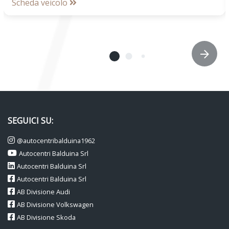
Scheda veicolo
SEGUICI SU:
@autocentribalduina1962
Autocentri Balduina Srl
Autocentri Balduina Srl
Autocentri Balduina Srl
AB Divisione Audi
AB Divisione Volkswagen
AB Divisione Skoda