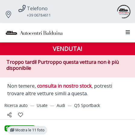
Telefono
+39 06784611
VENDUTA!
Troppo tardi! Purtroppo questa vettura non è più
disponibile
Non temere,
consulta in nostro stock
, potresti
trovare altre vetture simili a questa.
Ricerca auto
Usate
Audi
Q5 Sportback
Promozione
Mostra le 11 foto