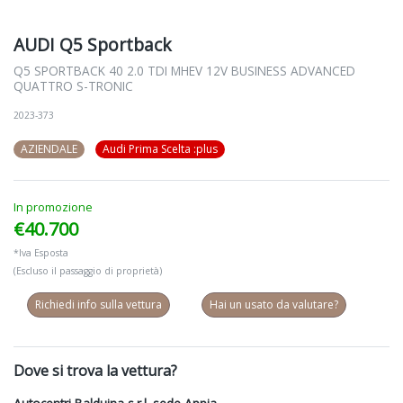
AUDI Q5 Sportback
Q5 SPORTBACK 40 2.0 TDI MHEV 12V BUSINESS ADVANCED
QUATTRO S-TRONIC
2023-373
AZIENDALE
Audi Prima Scelta :plus
In promozione
€40.700
*Iva Esposta
(Escluso il passaggio di proprietà)
Richiedi info sulla vettura
Hai un usato da valutare?
Dove si trova la vettura?