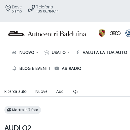
Dove
Telefono
Siamo
+39 06784611
NUOVO
USATO
VALUTA LA TUA AUTO
BLOG E EVENTI
AB RADIO
Ricerca auto
Nuove
Audi
Q2
Mostra le 7 foto
AUDI Q2