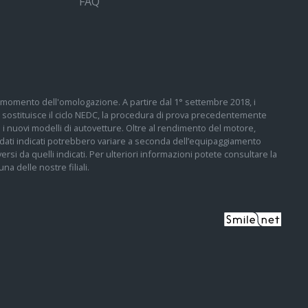
FAQ
 al momento dell'omologazione. A partire dal 1° settembre 2018, i
sostituisce il ciclo NEDC, la procedura di prova precedentemente
tti i nuovi modelli di autovetture. Oltre al rendimento del motore,
 I dati indicati potrebbero variare a seconda dell’equipaggiamento
ersi da quelli indicati. Per ulteriori informazioni potete consultare la
a delle nostre filiali.