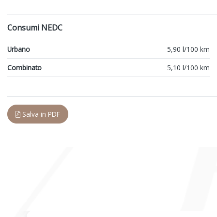
Consumi NEDC
Urbano
5,90 l/100 km
Combinato
5,10 l/100 km
Salva in PDF