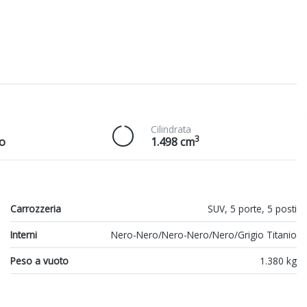
Cilindrata
3
o
1.498 cm
Carrozzeria
SUV, 5 porte, 5 posti
Interni
Nero-Nero/Nero-Nero/Nero/Grigio Titanio
Peso a vuoto
1.380 kg