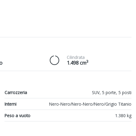
Cilindrata
3
o
1.498 cm
Carrozzeria
SUV, 5 porte, 5 posti
Interni
Nero-Nero/Nero-Nero/Nero/Grigio Titanio
Peso a vuoto
1.380 kg