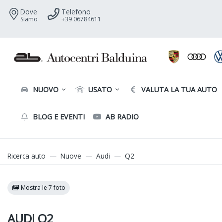
Dove
Telefono
Siamo
+39 06784611
NUOVO
USATO
VALUTA LA TUA AUTO
BLOG E EVENTI
AB RADIO
Ricerca auto
Nuove
Audi
Q2
Mostra le 7 foto
AUDI Q2