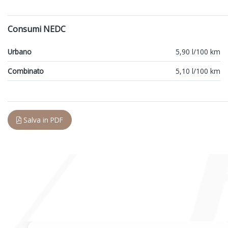
Consumi NEDC
Urbano
5,90 l/100 km
Combinato
5,10 l/100 km
Salva in PDF