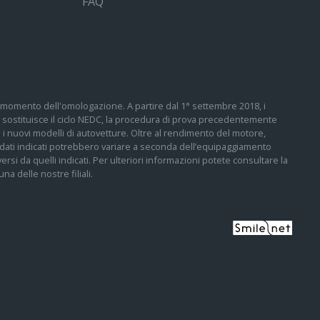
FAQ
 al momento dell'omologazione. A partire dal 1° settembre 2018, i
sostituisce il ciclo NEDC, la procedura di prova precedentemente
tti i nuovi modelli di autovetture. Oltre al rendimento del motore,
 I dati indicati potrebbero variare a seconda dell’equipaggiamento
ersi da quelli indicati. Per ulteriori informazioni potete consultare la
a delle nostre filiali.