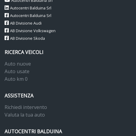
Autocentri Balduina Srl
Autocentri Balduina Srl
Autocentri Balduina Srl
AB Divisione Audi
AB Divisione Volkswagen
AB Divisione Skoda
RICERCA VEICOLI
Auto nuove
Auto usate
Auto km 0
ASSISTENZA
Richiedi intervento
Valuta la tua auto
AUTOCENTRI BALDUINA