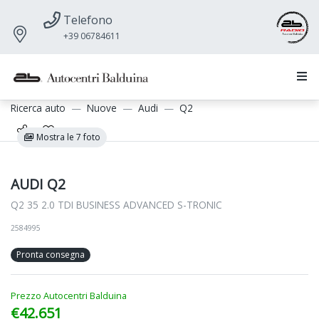
Telefono
+39 06784611
Ricerca auto
Nuove
Audi
Q2
Mostra le 7 foto
AUDI Q2
Q2 35 2.0 TDI BUSINESS ADVANCED S-TRONIC
2584995
Pronta consegna
Prezzo Autocentri Balduina
€42.651