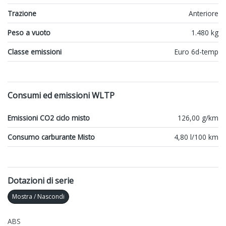
Trazione
Anteriore
Peso a vuoto
1.480 kg
Classe emissioni
Euro 6d-temp
Consumi ed emissioni WLTP
Emissioni CO2 ciclo misto
126,00 g/km
Consumo carburante Misto
4,80 l/100 km
Dotazioni di serie
Mostra / Nascondi
ABS