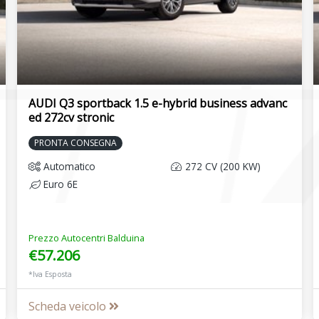
AUDI Q3 sportback 1.5 e-hybrid business advanc
ed 272cv stronic
PRONTA CONSEGNA
Automatico
272 CV (200 KW)
Euro 6E
Prezzo Autocentri Balduina
€57.206
*Iva Esposta
Scheda veicolo