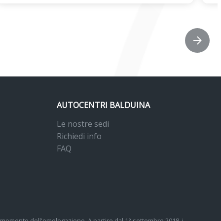
AUTOCENTRI BALDUINA
Le nostre sedi
Richiedi info
FAQ
 al momento dell'omologazione. A partire dal 1° settembre 2018, i