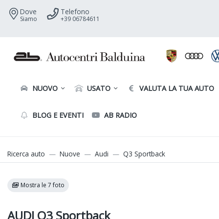
Dove
Telefono
Siamo
+39 06784611
NUOVO
USATO
VALUTA LA TUA AUTO
BLOG E EVENTI
AB RADIO
Ricerca auto
Nuove
Audi
Q3 Sportback
Mostra le 7 foto
AUDI Q3 Sportback