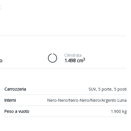
C
Cilindrata
3
o
1.498 cm
Carrozzeria
SUV, 5 porte, 5 posti
Interni
Nero-Nero/Nero-Nero/Nero/Argento Luna
Peso a vuoto
1.900 kg