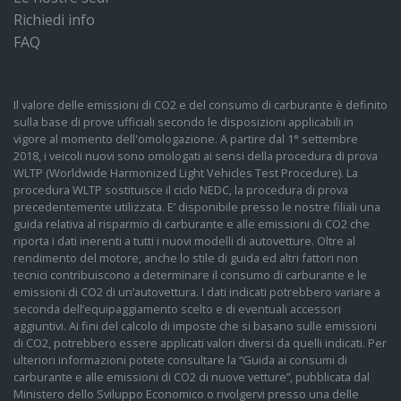
Richiedi info
FAQ
Il valore delle emissioni di CO2 e del consumo di carburante è definito
sulla base di prove ufficiali secondo le disposizioni applicabili in
vigore al momento dell'omologazione. A partire dal 1° settembre
2018, i veicoli nuovi sono omologati ai sensi della procedura di prova
WLTP (Worldwide Harmonized Light Vehicles Test Procedure). La
procedura WLTP sostituisce il ciclo NEDC, la procedura di prova
precedentemente utilizzata. E’ disponibile presso le nostre filiali una
guida relativa al risparmio di carburante e alle emissioni di CO2 che
riporta i dati inerenti a tutti i nuovi modelli di autovetture. Oltre al
rendimento del motore, anche lo stile di guida ed altri fattori non
tecnici contribuiscono a determinare il consumo di carburante e le
emissioni di CO2 di un’autovettura. I dati indicati potrebbero variare a
seconda dell’equipaggiamento scelto e di eventuali accessori
aggiuntivi. Ai fini del calcolo di imposte che si basano sulle emissioni
di CO2, potrebbero essere applicati valori diversi da quelli indicati. Per
ulteriori informazioni potete consultare la “Guida ai consumi di
carburante e alle emissioni di CO2 di nuove vetture”, pubblicata dal
Ministero dello Sviluppo Economico o rivolgervi presso una delle