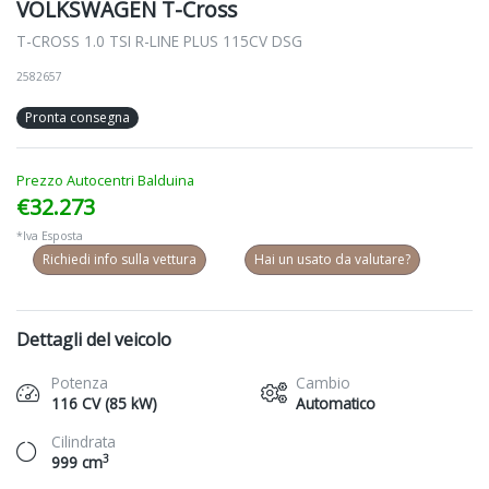
VOLKSWAGEN T-Cross
T-CROSS 1.0 TSI R-LINE PLUS 115CV DSG
2582657
Pronta consegna
Prezzo Autocentri Balduina
€32.273
*Iva Esposta
Richiedi info sulla vettura
Hai un usato da valutare?
Dettagli del veicolo
Potenza
Cambio
116 CV (85 kW)
Automatico
Cilindrata
3
999 cm