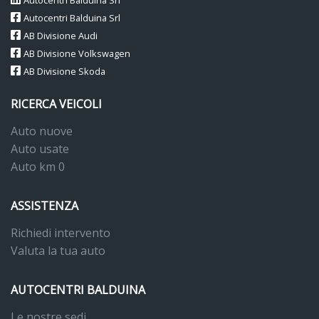
Autocentri Balduina Srl
Autocentri Balduina Srl
AB Divisione Audi
AB Divisione Volkswagen
AB Divisione Skoda
RICERCA VEICOLI
Auto nuove
Auto usate
Auto km 0
ASSISTENZA
Richiedi intervento
Valuta la tua auto
AUTOCENTRI BALDUINA
Le nostre sedi