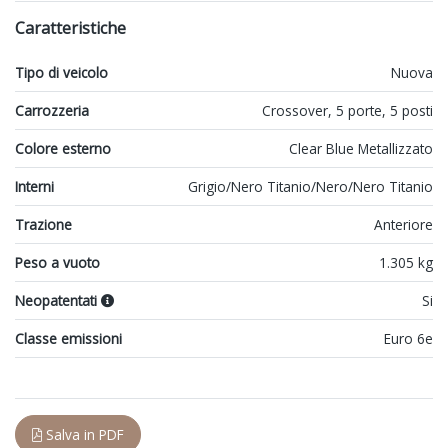
Caratteristiche
Tipo di veicolo
Nuova
Carrozzeria
Crossover, 5 porte, 5 posti
Colore esterno
Clear Blue Metallizzato
Interni
Grigio/Nero Titanio/Nero/Nero Titanio
Trazione
Anteriore
Peso a vuoto
1.305 kg
Neopatentati
Si
Classe emissioni
Euro 6e
Salva in PDF