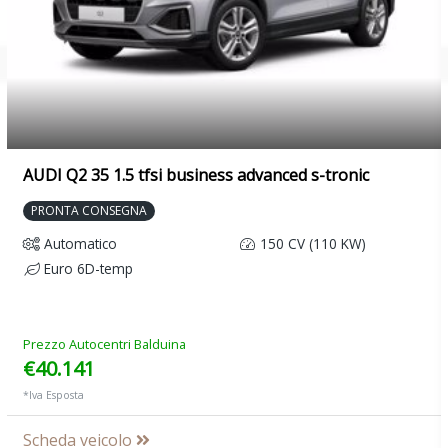
AUDI Q2 35 1.5 tfsi business advanced s-tronic
PRONTA CONSEGNA
Automatico
150 CV (110 KW)
Euro 6D-temp
Prezzo Autocentri Balduina
€40.141
*Iva Esposta
Scheda veicolo