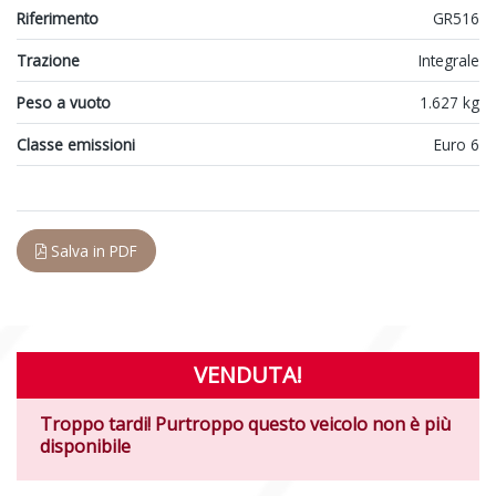
Riferimento
GR516
Trazione
Integrale
Peso a vuoto
1.627 kg
Classe emissioni
Euro 6
Salva in PDF
VENDUTA!
Troppo tardi! Purtroppo questo veicolo non è più
disponibile