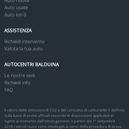
Auto nuove
Auto usate
Auto km 0
ASSISTENZA
Richiedi intervento
Valuta la tua auto
AUTOCENTRI BALDUINA
Le nostre sedi
Richiedi info
FAQ
Il valore delle emissioni di CO2 e del consumo di carburante è definito
sulla base di prove ufficiali secondo le disposizioni applicabili in
vigore al momento dell'omologazione. A partire dal 1° settembre
2018, i veicoli nuovi sono omologati ai sensi della procedura di prova