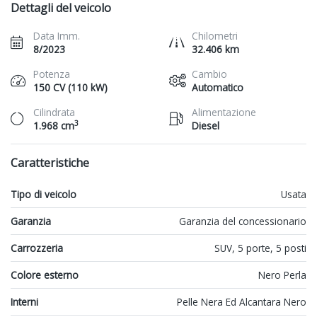
Dettagli del veicolo
Data Imm.
Chilometri
8/2023
32.406 km
Potenza
Cambio
150 CV (110 kW)
Automatico
Cilindrata
Alimentazione
3
1.968 cm
Diesel
Caratteristiche
Tipo di veicolo
Usata
Garanzia
Garanzia del concessionario
Carrozzeria
SUV, 5 porte, 5 posti
Colore esterno
Nero Perla
Interni
Pelle Nera Ed Alcantara Nero