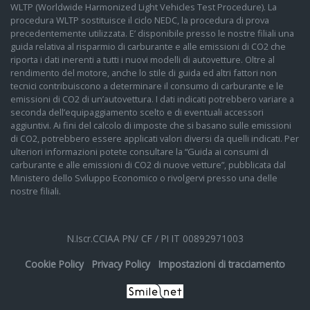
WLTP (Worldwide Harmonized Light Vehicles Test Procedure). La
procedura WLTP sostituisce il ciclo NEDC, la procedura di prova
precedentemente utilizzata. E’ disponibile presso le nostre filiali una
guida relativa al risparmio di carburante e alle emissioni di CO2 che
riporta i dati inerenti a tutti i nuovi modelli di autovetture. Oltre al
rendimento del motore, anche lo stile di guida ed altri fattori non
tecnici contribuiscono a determinare il consumo di carburante e le
emissioni di CO2 di un’autovettura. I dati indicati potrebbero variare a
seconda dell’equipaggiamento scelto e di eventuali accessori
aggiuntivi. Ai fini del calcolo di imposte che si basano sulle emissioni
di CO2, potrebbero essere applicati valori diversi da quelli indicati. Per
ulteriori informazioni potete consultare la “Guida ai consumi di
carburante e alle emissioni di CO2 di nuove vetture”, pubblicata dal
Ministero dello Sviluppo Economico o rivolgervi presso una delle
nostre filiali.
N.Iscr.CCIAA PN/ CF / PI IT 00892971003
Cookie Policy
Privacy Policy
Impostazioni di tracciamento