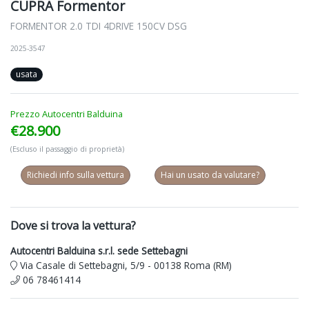
CUPRA Formentor
FORMENTOR 2.0 TDI 4DRIVE 150CV DSG
2025-3547
usata
Prezzo Autocentri Balduina
€28.900
(Escluso il passaggio di proprietà)
Richiedi info sulla vettura
Hai un usato da valutare?
Dove si trova la vettura?
Autocentri Balduina s.r.l. sede Settebagni
Via Casale di Settebagni, 5/9 - 00138 Roma (RM)
06 78461414