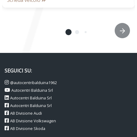
Scheda veicolo
SEGUICI SU:
@autocentribalduina1962
Autocentri Balduina Srl
Autocentri Balduina Srl
Autocentri Balduina Srl
AB Divisione Audi
AB Divisione Volkswagen
AB Divisione Skoda