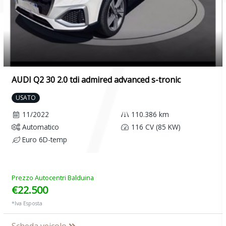
AUDI Q2 30 2.0 tdi admired advanced s-tronic
USATO
11/2022
110.386 km
Automatico
116 CV (85 KW)
Euro 6D-temp
Prezzo Autocentri Balduina
€22.500
*Iva Esposta