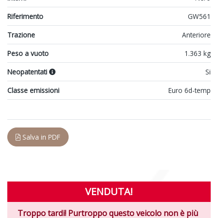
Riferimento
GW561
Trazione
Anteriore
Peso a vuoto
1.363 kg
Neopatentati
Si
Classe emissioni
Euro 6d-temp
Salva in PDF
VENDUTA!
Troppo tardi! Purtroppo questo veicolo non è più