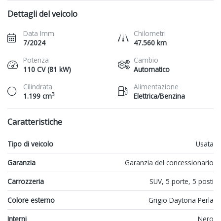
Dettagli del veicolo
Data Imm.
Chilometri
7/2024
47.560 km
Potenza
Cambio
110 CV (81 kW)
Automatico
Cilindrata
Alimentazione
3
1.199 cm
Elettrica/Benzina
Caratteristiche
Tipo di veicolo
Usata
Garanzia
Garanzia del concessionario
Carrozzeria
SUV, 5 porte, 5 posti
Colore esterno
Grigio Daytona Perla
Interni
Nero