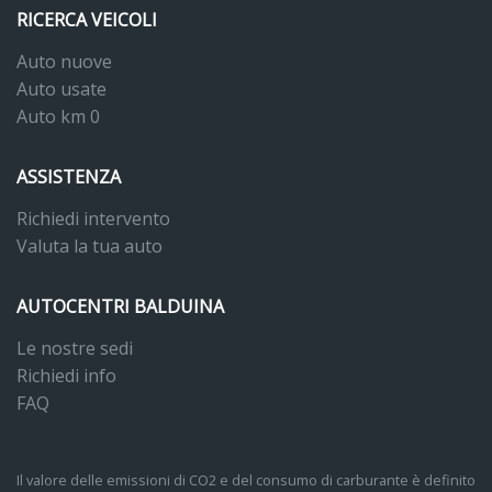
RICERCA VEICOLI
Auto nuove
Auto usate
Auto km 0
ASSISTENZA
Richiedi intervento
Valuta la tua auto
AUTOCENTRI BALDUINA
Le nostre sedi
Richiedi info
FAQ
Il valore delle emissioni di CO2 e del consumo di carburante è definito