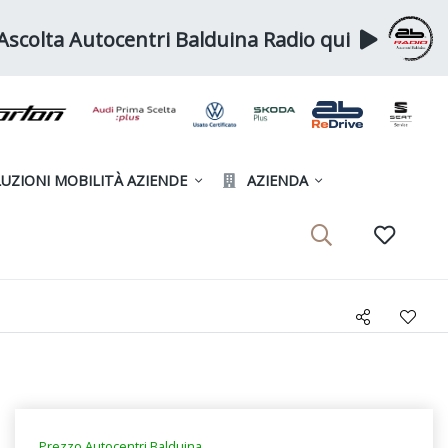
Ascolta Autocentri Balduina Radio qui
UZIONI MOBILITÀ AZIENDE
AZIENDA
Prezzo Autocentri Balduina