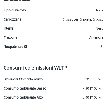
Tipo di veicolo
Usata
Carrozzeria
Crossover, 5 porte, 5 posti
Interni
Nero
Trazione
Anteriore
Neopatentati
Si
Consumi ed emissioni WLTP
Emissioni CO2 ciclo misto
131,00 g/km
Consumo carburante Basso
7,30 l/100 km
Consumo carburante Alto
5,00 l/100 km