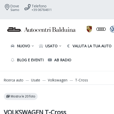
Dove
Telefono
Siamo
+39 06784611
NUOVO
USATO
VALUTA LA TUA AUTO
BLOG E EVENTI
AB RADIO
Ricerca auto
Usate
Volkswagen
T-Cross
Mostra le 20 foto
VOLKSWAGEN T-Cross