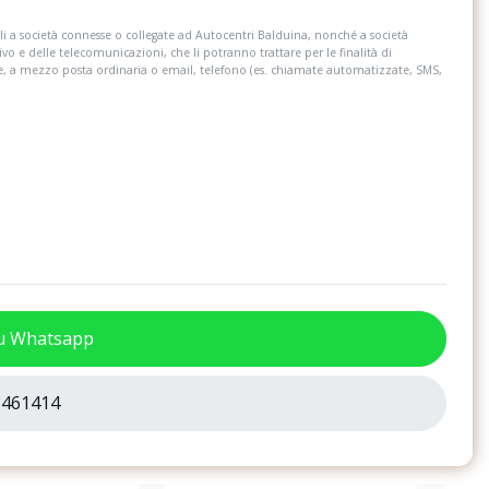
 tessuto triangle
R-line exterior pack
i a società connesse o collegate ad Autocentri Balduina, nonché a società
 passeggero
Sedile posteriore scorrevole (14cm)
ivo e delle telecomunicazioni, che li potranno trattare per le finalità di
re, a mezzo posta ordinaria o email, telefono (es. chiamate automatizzate, SMS,
i esterni e maniglie
Specchietti retrovisori esterni regolabili e
olore carrozzeria
riscaldabili elettricamente
morchio tsa
Supporto lombare a regolazione
manuale per i sedili anteriori
gli schienali dei
Tire mobility set (kit riparazione
pneumatici)
o il sedile lato
Vetri atermici
su Whatsapp
 altezza e profondità
461414