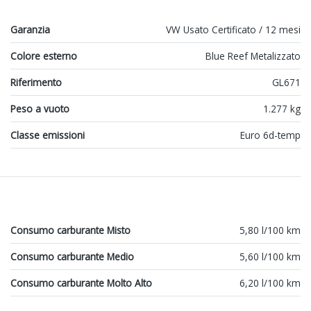
Garanzia
VW Usato Certificato / 12 mesi
Colore esterno
Blue Reef Metalizzato
Riferimento
GL671
Peso a vuoto
1.277 kg
Classe emissioni
Euro 6d-temp
Consumo carburante Misto
5,80 l/100 km
Consumo carburante Medio
5,60 l/100 km
Consumo carburante Molto Alto
6,20 l/100 km