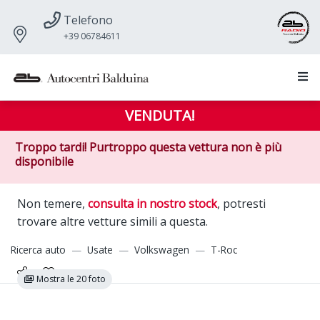
Telefono
+39 06784611
VENDUTA!
Troppo tardi! Purtroppo questa vettura non è più
disponibile
Non temere,
consulta in nostro stock
, potresti
trovare altre vetture simili a questa.
Ricerca auto
Usate
Volkswagen
T-Roc
Mostra le 20 foto