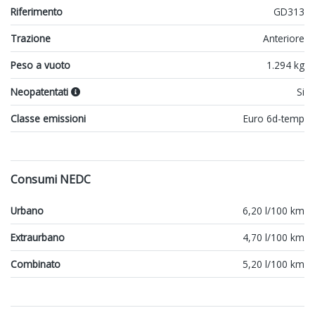
Riferimento
GD313
Trazione
Anteriore
Peso a vuoto
1.294 kg
Neopatentati
Si
Classe emissioni
Euro 6d-temp
Consumi NEDC
Urbano
6,20 l/100 km
Extraurbano
4,70 l/100 km
Combinato
5,20 l/100 km