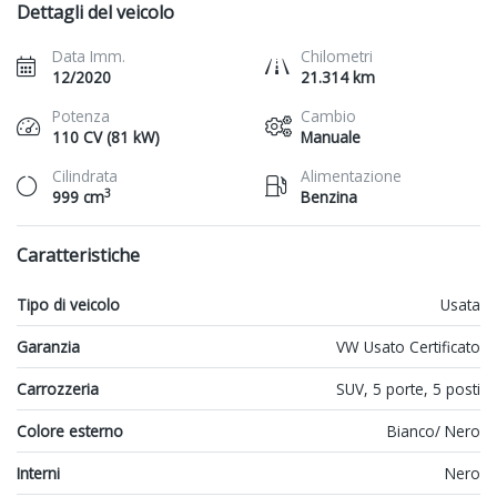
Dettagli del veicolo
Data Imm.
Chilometri
12/2020
21.314 km
Potenza
Cambio
110 CV (81 kW)
Manuale
Cilindrata
Alimentazione
3
999 cm
Benzina
Caratteristiche
Tipo di veicolo
Usata
Garanzia
VW Usato Certificato
Carrozzeria
SUV, 5 porte, 5 posti
Colore esterno
Bianco/ Nero
Interni
Nero