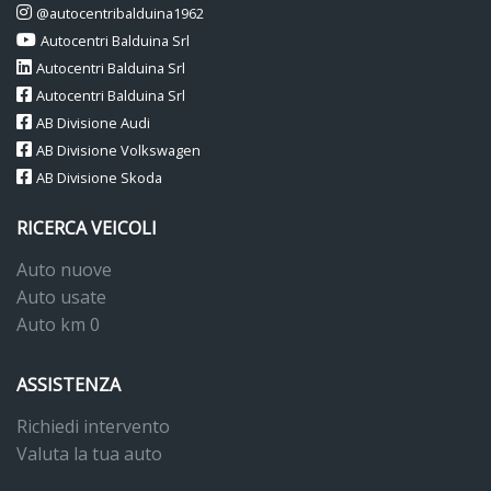
@autocentribalduina1962
Autocentri Balduina Srl
Autocentri Balduina Srl
Autocentri Balduina Srl
AB Divisione Audi
AB Divisione Volkswagen
AB Divisione Skoda
RICERCA VEICOLI
Auto nuove
Auto usate
Auto km 0
ASSISTENZA
Richiedi intervento
Valuta la tua auto