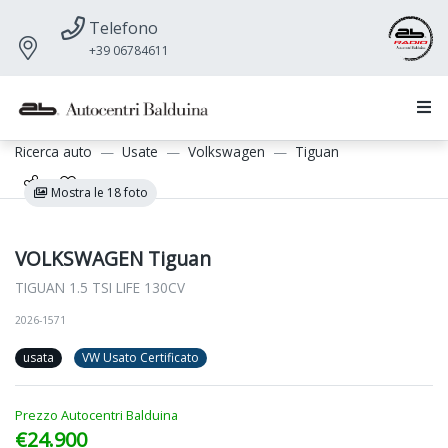
Telefono
+39 06784611
Ricerca auto
Usate
Volkswagen
Tiguan
Mostra le 18 foto
VOLKSWAGEN Tiguan
TIGUAN 1.5 TSI LIFE 130CV
2026-1571
usata
VW Usato Certificato
Prezzo Autocentri Balduina
€24.900