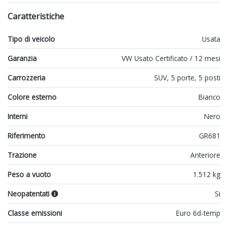
Caratteristiche
Tipo di veicolo
Usata
Garanzia
VW Usato Certificato / 12 mesi
Carrozzeria
SUV, 5 porte, 5 posti
Colore esterno
Bianco
Interni
Nero
Riferimento
GR681
Trazione
Anteriore
Peso a vuoto
1.512 kg
Neopatentati
Si
Classe emissioni
Euro 6d-temp