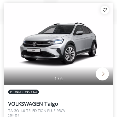
1
/
6
PRONTA CONSEGNA
VOLKSWAGEN Taigo
TAIGO 1.0 TSI EDITION PLUS 95CV
2584654