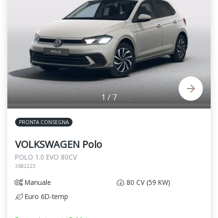
1
/
7
PRONTA CONSEGNA
VOLKSWAGEN Polo
POLO 1.0 EVO 80CV
2682223
Manuale
80 CV (59 KW)
Euro 6D-temp