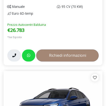
Manuale
95 CV (70 KW)
Euro 6D-temp
Prezzo Autocentri Balduina
€26.783
*Iva Esposta
Richiedi informazioni