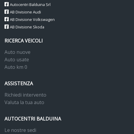
Autocentri Balduina Srl
AB Divisione Audi
AB Divisione Volkswagen
AB Divisione Skoda
RICERCA VEICOLI
Auto nuove
Auto usate
Auto km 0
ASSISTENZA
Richiedi intervento
Valuta la tua auto
AUTOCENTRI BALDUINA
Le nostre sedi