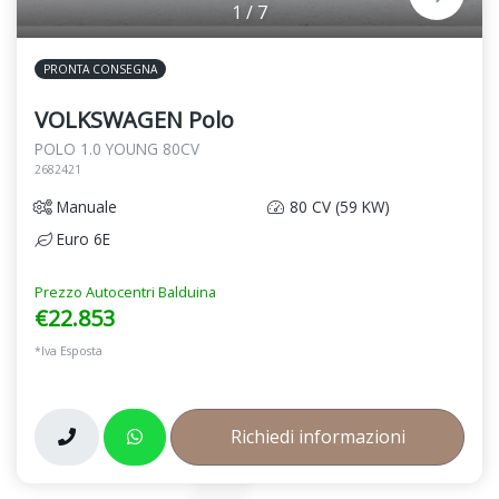
1
/
7
PRONTA CONSEGNA
VOLKSWAGEN Polo
POLO 1.0 YOUNG 80CV
2682421
Manuale
80 CV (59 KW)
Euro 6E
Prezzo Autocentri Balduina
€22.853
*Iva Esposta
Richiedi informazioni