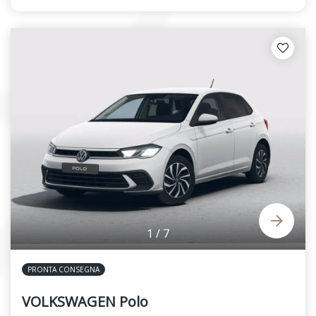
1
/
7
PRONTA CONSEGNA
VOLKSWAGEN Polo