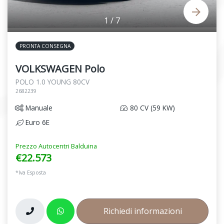
1
/
7
PRONTA CONSEGNA
VOLKSWAGEN Polo
POLO 1.0 YOUNG 80CV
2682239
Manuale
80 CV (59 KW)
Euro 6E
Prezzo Autocentri Balduina
€22.573
*Iva Esposta
Richiedi informazioni