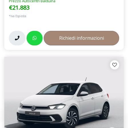
Prezzo Autocentri Balduina
€21.883
*Iva Esposta
Richiedi informazioni