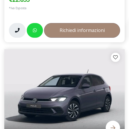
*Iva Esposta
Richiedi informazioni