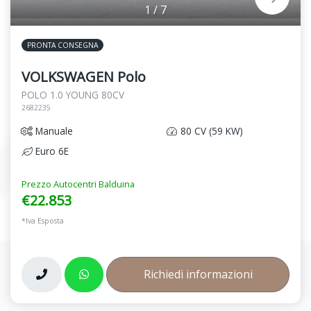
1
/
7
PRONTA CONSEGNA
VOLKSWAGEN Polo
POLO 1.0 YOUNG 80CV
2682235
Manuale
80 CV (59 KW)
Euro 6E
Prezzo Autocentri Balduina
€22.853
*Iva Esposta
Richiedi informazioni