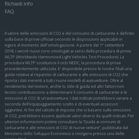
Richiedi info
FAQ
Il valore delle emissioni di CO2 e del consumo di carburante è definito
sulla base di prove ufficiali secondo le disposizioni applicabili in
vigore al momento dell'omologazione. A partire dal 1° settembre
2018, i veicoli nuovi sono omologati ai sensi della procedura di prova
WLTP (Worldwide Harmonized Light Vehicles Test Procedure). La
procedura WLTP sostituisce il ciclo NEDC, la procedura di prova
precedentemente utilizzata. E’ disponibile presso le nostre filiali una
guida relativa al risparmio di carburante e alle emissioni di CO2 che
riporta i dati inerenti a tutti i nuovi modelli di autovetture. Oltre al
rendimento del motore, anche lo stile di guida ed altri fattori non
tecnici contribuiscono a determinare il consumo di carburante e le
emissioni di CO2 di un’autovettura. I dati indicati potrebbero variare a
seconda dell’equipaggiamento scelto e di eventuali accessori
aggiuntivi. Ai fini del calcolo di imposte che si basano sulle emissioni
di CO2, potrebbero essere applicati valori diversi da quelli indicati. Per
ulteriori informazioni potete consultare la “Guida ai consumi di
carburante e alle emissioni di CO2 di nuove vetture”, pubblicata dal
Ministero dello Sviluppo Economico o rivolgervi presso una delle