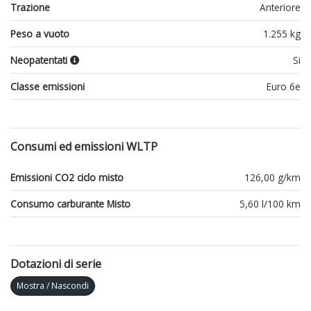
Trazione
Anteriore
Peso a vuoto
1.255 kg
Neopatentati
Si
Classe emissioni
Euro 6e
Consumi ed emissioni WLTP
Emissioni CO2 ciclo misto
126,00 g/km
Consumo carburante Misto
5,60 l/100 km
Dotazioni di serie
Mostra / Nascondi