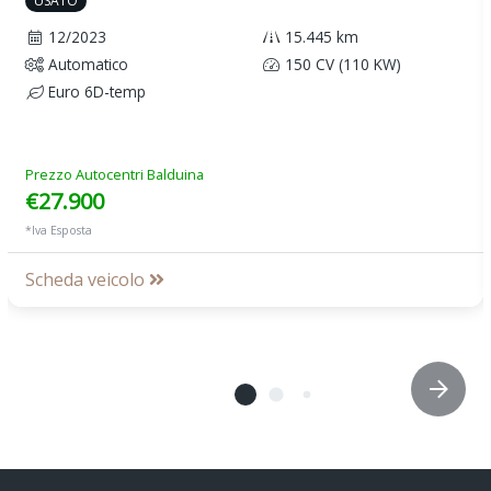
USATO
12/2023
15.445 km
Automatico
150 CV (110 KW)
Euro 6D-temp
Prezzo Autocentri Balduina
€27.900
*Iva Esposta
Scheda veicolo