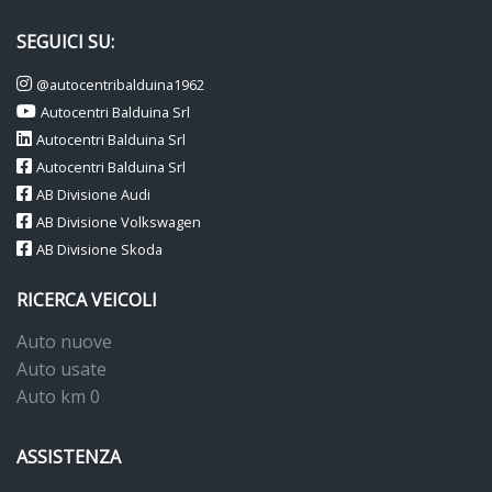
SEGUICI SU:
@autocentribalduina1962
Autocentri Balduina Srl
Autocentri Balduina Srl
Autocentri Balduina Srl
AB Divisione Audi
AB Divisione Volkswagen
AB Divisione Skoda
RICERCA VEICOLI
Auto nuove
Auto usate
Auto km 0
ASSISTENZA