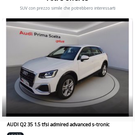
Specchietti di cortesia
SUV con prezzo simile che potrebbero interessarti
Specchietti retrovisori elettrici e riscaldabili
Spoiler
Start & Stop
Strumentazione digitale con display
USB
Volante in pelle
AUDI Q2 35 1.5 tfsi admired advanced s-tronic