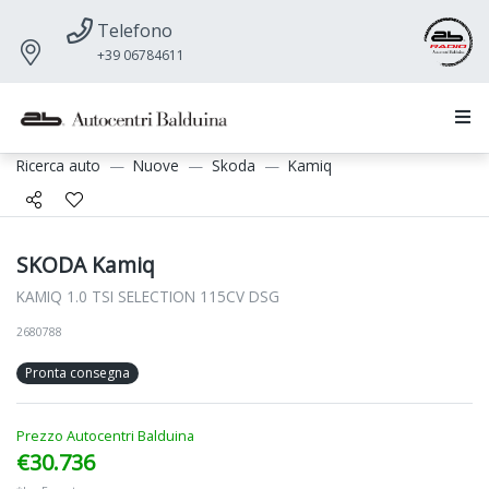
Telefono
+39 06784611
Ricerca auto
Nuove
Skoda
Kamiq
SKODA Kamiq
KAMIQ 1.0 TSI SELECTION 115CV DSG
2680788
Pronta consegna
Prezzo Autocentri Balduina
€30.736