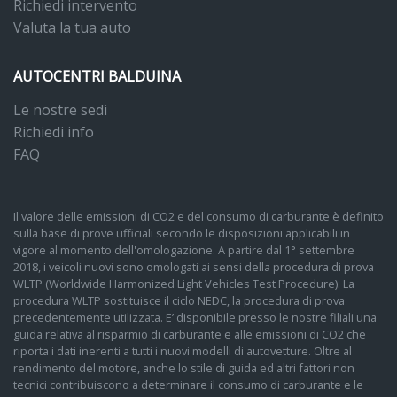
Richiedi intervento
Valuta la tua auto
AUTOCENTRI BALDUINA
Le nostre sedi
Richiedi info
FAQ
Il valore delle emissioni di CO2 e del consumo di carburante è definito
sulla base di prove ufficiali secondo le disposizioni applicabili in
vigore al momento dell'omologazione. A partire dal 1° settembre
2018, i veicoli nuovi sono omologati ai sensi della procedura di prova
WLTP (Worldwide Harmonized Light Vehicles Test Procedure). La
procedura WLTP sostituisce il ciclo NEDC, la procedura di prova
precedentemente utilizzata. E’ disponibile presso le nostre filiali una
guida relativa al risparmio di carburante e alle emissioni di CO2 che
riporta i dati inerenti a tutti i nuovi modelli di autovetture. Oltre al
rendimento del motore, anche lo stile di guida ed altri fattori non
tecnici contribuiscono a determinare il consumo di carburante e le