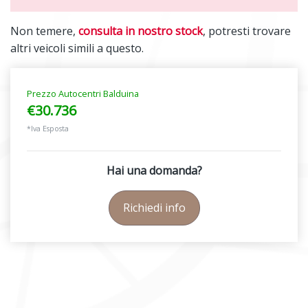
Non temere,
consulta in nostro stock
, potresti trovare
altri veicoli simili a questo.
Prezzo Autocentri Balduina
€30.736
*Iva Esposta
Hai una domanda?
Richiedi info