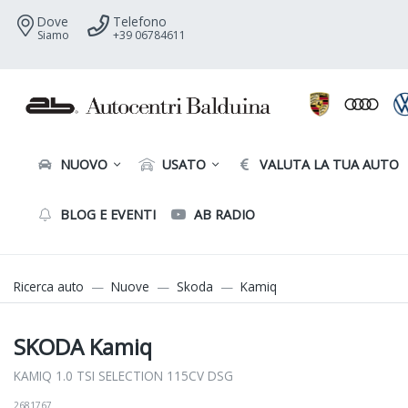
Dove
Telefono
Siamo
+39 06784611
NUOVO
USATO
VALUTA LA TUA AUTO
BLOG E EVENTI
AB RADIO
Ricerca auto
Nuove
Skoda
Kamiq
SKODA Kamiq
KAMIQ 1.0 TSI SELECTION 115CV DSG
2681767