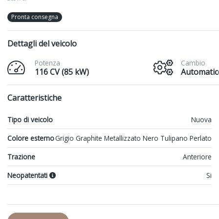
Pronta consegna
Dettagli del veicolo
Potenza
Cambio
116 CV (85 kW)
Automatic
Caratteristiche
Tipo di veicolo
Nuova
Colore esterno
Grigio Graphite Metallizzato Nero Tulipano Perlato
Trazione
Anteriore
Neopatentati
Si