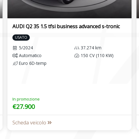
AUDI Q2 35 1.5 tfsi business advanced s-tronic
USATO
5/2024
37.274 km
Automatico
150 CV (110 KW)
Euro 6D-temp
In promozione
€27.900
Scheda veicolo