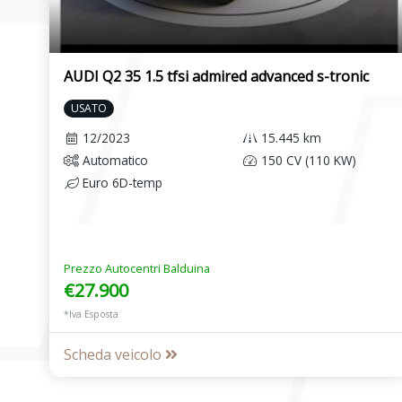
AUDI Q2 35 1.5 tfsi admired advanced s-tronic
USATO
12/2023
15.445 km
Automatico
150 CV (110 KW)
Euro 6D-temp
Prezzo Autocentri Balduina
€27.900
*Iva Esposta
Scheda veicolo