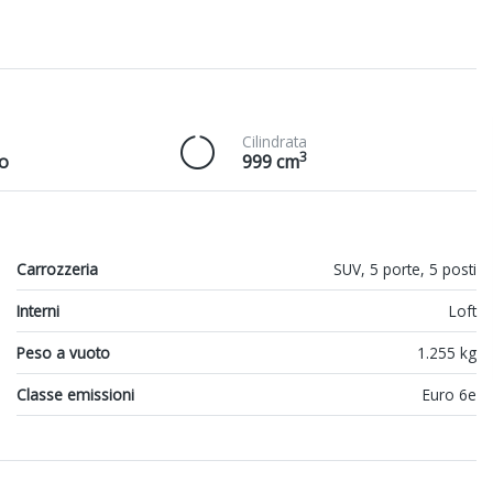
Cilindrata
3
o
999 cm
Carrozzeria
SUV, 5 porte, 5 posti
Interni
Loft
Peso a vuoto
1.255 kg
Classe emissioni
Euro 6e